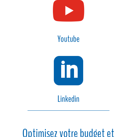

Youtube

Linkedin
Optimisez votre budget et