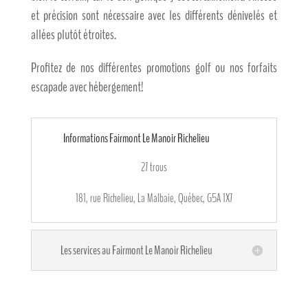
et précision sont nécessaire avec les différents dénivelés et
allées plutôt étroites.
Profitez de nos différentes promotions golf ou nos forfaits
escapade avec hébergement!
Informations Fairmont Le Manoir Richelieu
27 trous
181, rue Richelieu, La Malbaie, Québec, G5A 1X7
Les services au Fairmont Le Manoir Richelieu