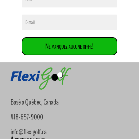
Ne manquez aucune offre!
Basé à Québec, Canada
418-657-9000
info@flexigolf.ca