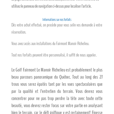
utilisez le panneau de navigation ci-dessus pour localiser l'article.
Informations sur nos forfaits
Dès votre achat effectué, on procède pour vous selin vos demande à votre
réservation.
Vous avez accès aux installations du Fairmont Manoir Richelieu.
Tout nos forfaits peuvent être personnalisé, il suffît de nous appeler.
Le Golf Fairmont Le Manoir Richelieu est probablement le plus
beau parcours panoramique du Québec. Tout au long des 27
trous vous serez épatés tant par les vues spectaculaires que
par la qualité et l’entretien du terrain. Vous devrez vous
concentrer pour ne pas trop perdre la tête avec toute cette
beauté, vous devrez rester focus sur votre partie en analysant
bien le terrain, car le défi golfique y est certainement! Finesse