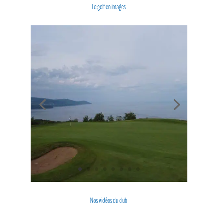
Le golf en images
Nos vidéos du club