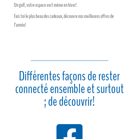
Un golf, votre espace vert même en hiver!
Fais toi le plus beau des cadeaux, découvre nos meilleures offres de
l’année!
Différentes façons de rester
connecté ensemble et surtout
; de découvrir!
