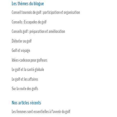
Les thèmes du blogue
Conseil tournois de golf : participation et organisation
Conseils : Escapades de golf
Conseils golf : préparation et amélioration
Débuter au golf
Golf et voyage
Idées-cadeaux pour golfeurs
Le golf et la santé globale
Le golf et les affaires
Sur la route des golfs
Nos articles récents
Les femmes sont essentielles à l’avenir du golf