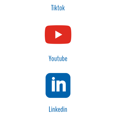
Tiktok

Youtube

Linkedin