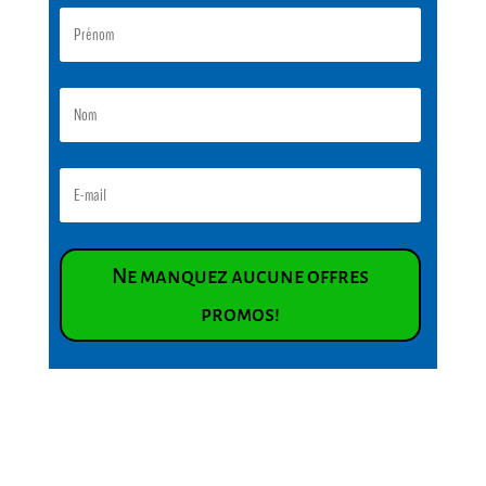
Ne manquez aucune offres
promos!