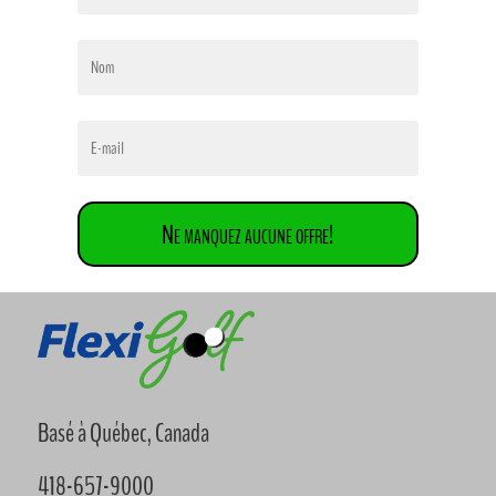
Ne manquez aucune offre!
Basé à Québec, Canada
418-657-9000