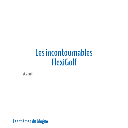
Les incontournables
FlexiGolf
À venir
Les thèmes du blogue