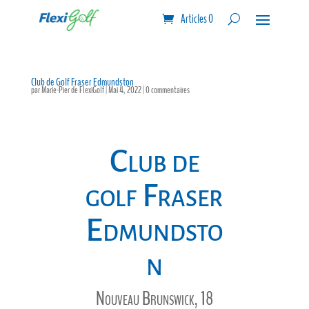
Articles 0
Club de Golf Fraser Edmundston
par
Marie-Pier de FlexiGolf
|
Mai 4, 2022
|
0 commentaires
Club de
golf Fraser
Edmundsto
n
Nouveau Brunswick, 18