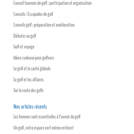
Conseil tournois de golf : participation et organisation
Conseils : Escapades de golf
Conseils golf : préparation et amélioration
Débuter au golf
Golf et voyage
Idées-cadeaux pour golfeurs
Le golf et la santé globale
Le golf et les affaires
Sur la route des golfs
Nos articles récents
Les femmes sont essentielles à l’avenir du golf
Un golf, votre espace vert même en hiver!