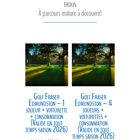
trous
À parcours mature à découvrir!
Golf Fraser
Golf Fraser
Edmundston – 1
Edmundston – 4
joueur + voiturette
joueurs +
+ consommation
voiturettes +
(Valide en tout
consommation
temps saison 2026)
(Valide en tout
temps saison 2026)