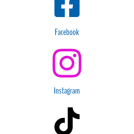

Facebook

Instagram
