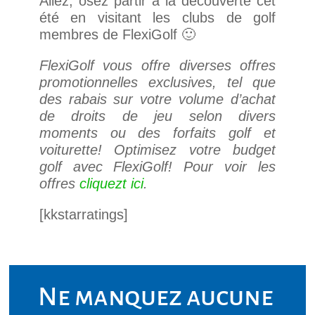
Allez, osez partir à la découverte cet
été en visitant les clubs de golf
membres de FlexiGolf 🙂
FlexiGolf vous offre diverses offres
promotionnelles exclusives, tel que
des rabais sur votre volume d’achat
de droits de jeu selon divers
moments ou des forfaits golf et
voiturette! Optimisez votre budget
golf avec FlexiGolf! Pour voir les
offres
cliquezt ici
.
[kkstarratings]
Ne manquez aucune