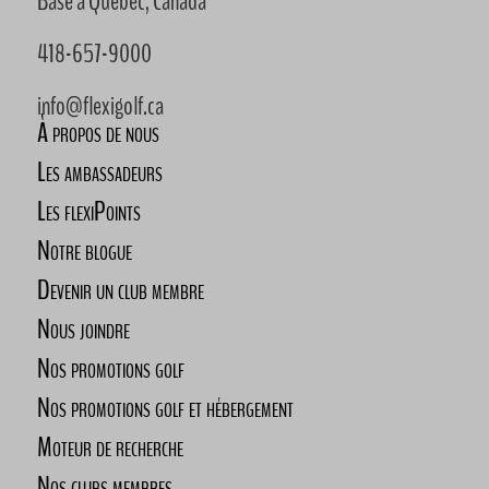
Basé à Québec, Canada
418-657-9000
info@flexigolf.ca
À propos de nous
Les ambassadeurs
Les flexiPoints
Notre blogue
Devenir un club membre
Nous joindre
Nos promotions golf
Nos promotions golf et hébergement
Moteur de recherche
Nos clubs membres