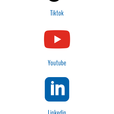
Tiktok

Youtube

Linkedin