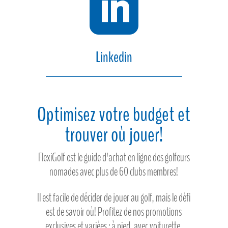

Linkedin
Optimisez votre budget et
trouver où jouer!
FlexiGolf est le guide d'achat en ligne des golfeurs
nomades avec plus de 60 clubs membres!
Il est facile de décider de jouer au golf, mais le défi
est de savoir où! Profitez de nos promotions
exclusives et variées : à pied, avec voiturette,