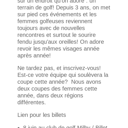
sur un endroit qu’on adore : un
terrain de golf! Depuis 3 ans, on met
sur pied ces événements et les
femmes golfeuses reviennent
toujours avec de nouvelles
rencontres et surtout le sourire
fendu jusqu’aux oreilles! On adore
revoir les mêmes visages année
après année!
Ne tardez pas, et inscrivez-vous!
Est-ce votre équipe qui soulèvera la
coupe cette année? Nous avons
deux coupes des femmes cette
année, dans deux régions
différentes.
Lien pour les billets
8 juin au club de golf Milby / Billet