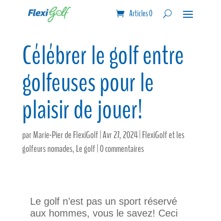
Articles 0
Célébrer le golf entre
golfeuses pour le
plaisir de jouer!
par
Marie-Pier de FlexiGolf
|
Avr 27, 2024
|
FlexiGolf et les
golfeurs nomades
,
Le golf
|
0 commentaires
Le golf n’est pas un sport réservé
aux hommes, vous le savez! Ceci