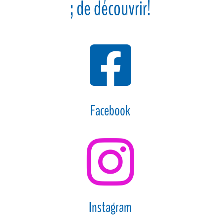
; de découvrir!

Facebook

Instagram