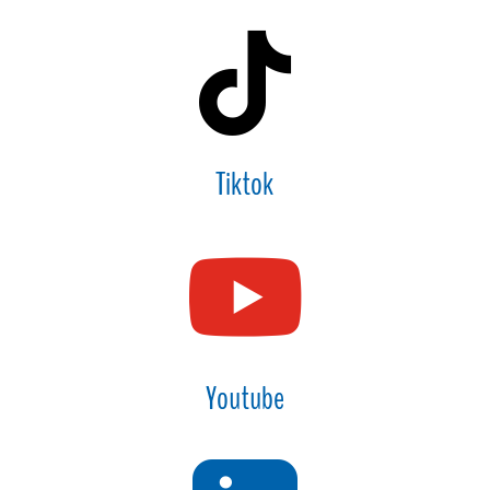

Tiktok

Youtube