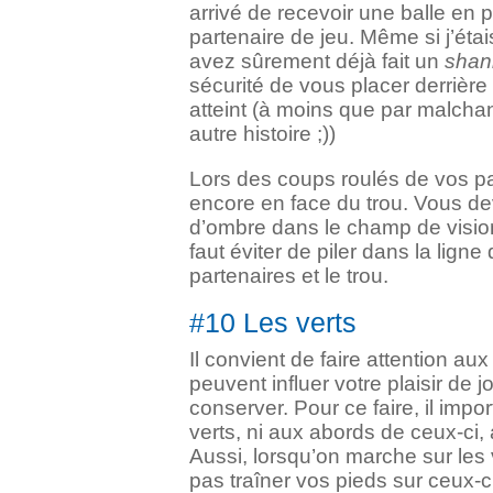
arrivé de recevoir une balle en
partenaire de jeu. Même si j’étais
avez sûrement déjà fait un
shan
sécurité de vous placer derrière 
atteint (à moins que par malchan
autre histoire ;))
Lors des coups roulés de vos par
encore en face du trou. Vous de
d’ombre dans le champ de vision 
faut éviter de piler dans la ligne
partenaires et le trou.
#10 Les verts
Il convient de faire attention aux
peuvent influer votre plaisir de j
conserver. Pour ce faire, il impo
verts, ni aux abords de ceux-ci, 
Aussi, lorsqu’on marche sur les ve
pas traîner vos pieds sur ceux-