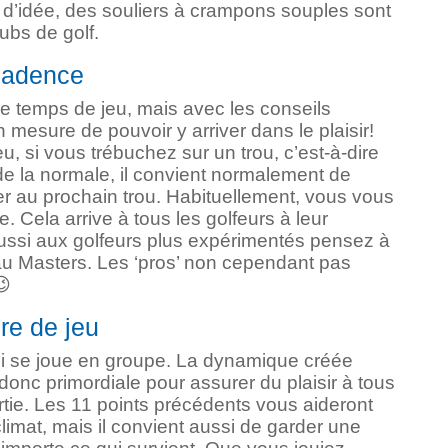
d’idée, des souliers à crampons souples sont
ubs de golf.
cadence
e temps de jeu, mais avec les conseils
 mesure de pouvoir y arriver dans le plaisir!
u, si vous trébuchez sur un trou, c’est-à-dire
e la normale, il convient normalement de
er au prochain trou. Habituellement, vous vous
. Cela arrive à tous les golfeurs à leur
ssi aux golfeurs plus expérimentés pensez à
au Masters. Les ‘pros’ non cependant pas
😉
re de jeu
qui se joue en groupe. La dynamique créée
donc primordiale pour assurer du plaisir à tous
artie. Les 11 points précédents vous aideront
imat, mais il convient aussi de garder une