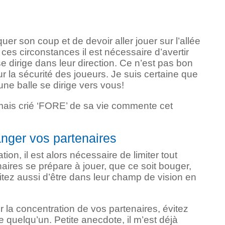
uer son coup et de devoir aller jouer sur l’allée
ces circonstances il est nécessaire d’avertir
e dirige dans leur direction. Ce n’est pas bon
ur la sécurité des joueurs. Je suis certaine que
une balle se dirige vers vous!
mais crié ‘FORE’ de sa vie commente cet
nger vos partenaires
on, il est alors nécessaire de limiter tout
ires se prépare à jouer, que ce soit bouger,
 Évitez aussi d’être dans leur champ de vision en
r la concentration de vos partenaires, évitez
e quelqu’un. Petite anecdote, il m’est déjà