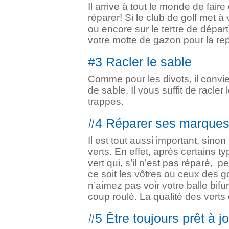
Il arrive à tout le monde de faire
réparer! Si le club de golf met à 
ou encore sur le tertre de dépar
votre motte de gazon pour la re
#3 Racler le sable
Comme pour les divots, il convi
de sable. Il vous suffit de racle
trappes.
#4 Réparer ses marques 
Il est tout aussi important, sino
verts. En effet, après certains t
vert qui, s’il n’est pas réparé, p
ce soit les vôtres ou ceux des g
n’aimez pas voir votre balle bif
coup roulé. La qualité des verts 
#5 Être toujours prêt à 