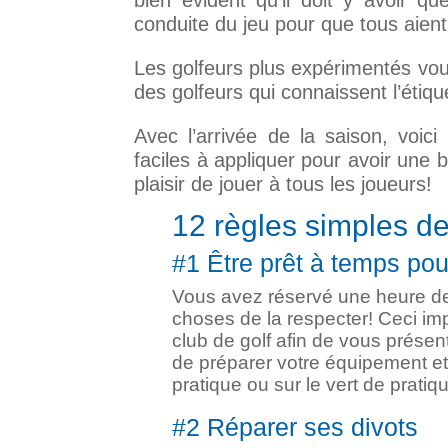
bien évident qu’il doit y avoir 
conduite du jeu pour que tous aient d
Les golfeurs plus expérimentés vous
des golfeurs qui connaissent l’étiqu
Avec l’arrivée de la saison, voic
faciles à appliquer pour avoir une 
plaisir de jouer à tous les joueurs!
12 règles simples de 
#1 Être prêt à temps po
Vous avez réservé une heure de
choses de la respecter! Ceci im
club de golf afin de vous prése
de préparer votre équipement et
pratique ou sur le vert de pratiq
#2 Réparer ses divots