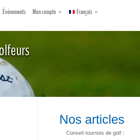
Événements
Mon compte
Français
golfeurs
Nos articles
Conseil tournois de golf :