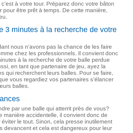
 c’est à votre tour. Préparez donc votre bâton
r pour être prêt à temps. De cette manière,
eu.
e 3 minutes à la recherche de votre
ant nous n’avons pas la chance de les faire
mme chez les professionnels. Il convient donc
minutes à la recherche de votre balle perdue
ssi, en tant que partenaire de jeu, ayez la
es qui recherchent leurs balles. Pour se faire,
e vous regardiez vos partenaires s’élancer
leurs balles.
tances
ndre par une balle qui atterrit près de vous?
e manière accidentelle, il convient donc de
éviter le tout. Sinon, cela presse inutilement
 devancent et cela est dangereux pour leur