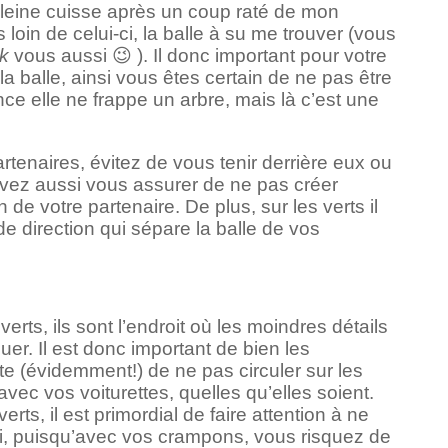
 pleine cuisse après un coup raté de mon
 loin de celui-ci, la balle à su me trouver (vous
k
vous aussi 😉 ). Il donc important pour votre
la balle, ainsi vous êtes certain de ne pas être
ce elle ne frappe un arbre, mais là c’est une
tenaires, évitez de vous tenir derrière eux ou
vez aussi vous assurer de ne pas créer
de votre partenaire. De plus, sur les verts il
 de direction qui sépare la balle de vos
 verts, ils sont l’endroit où les moindres détails
ouer. Il est donc important de bien les
rte (évidemment!) de ne pas circuler sur les
avec vos voiturettes, quelles qu’elles soient.
rts, il est primordial de faire attention à ne
ci, puisqu’avec vos crampons, vous risquez de