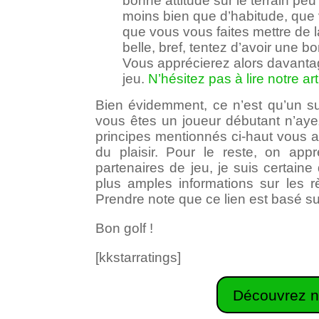
bonne attitude sur le terrain pe
moins bien que d’habitude, que v
que vous vous faites mettre de l
belle, bref, tentez d’avoir une b
Vous apprécierez alors davantag
jeu.
N’hésitez pas à lire notre ar
Bien évidemment, ce n’est qu’un sur
vous êtes un joueur débutant n’ayez
principes mentionnés ci-haut vous
du plaisir. Pour le reste, on app
partenaires de jeu, je suis certaine 
plus amples informations sur les r
Prendre note que ce lien est basé su
Bon golf !
[kkstarratings]
Découvrez n