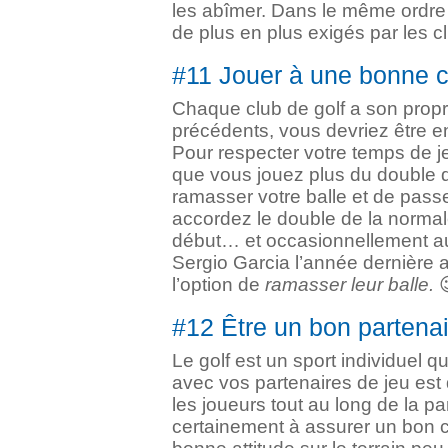
les abîmer. Dans le même ordre 
de plus en plus exigés par les cl
#11 Jouer à une bonne 
Chaque club de golf a son propr
précédents, vous devriez être en
Pour respecter votre temps de je
que vous jouez plus du double d
ramasser votre balle et de pass
accordez le double de la normale
début… et occasionnellement au
Sergio Garcia l’année dernière 
l’option de
ramasser leur balle.
#12 Être un bon partenai
Le golf est un sport individuel 
avec vos partenaires de jeu est 
les joueurs tout au long de la p
certainement à assurer un bon cl