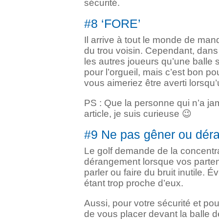
sécurité.
#8 ‘FORE’
Il arrive à tout le monde de manq
du trou voisin. Cependant, dans 
les autres joueurs qu’une balle s
pour l’orgueil, mais c’est bon po
vous aimeriez être averti lorsqu’
PS : Que la personne qui n’a ja
article, je suis curieuse 😉
#9 Ne pas gêner ou déra
Le golf demande de la concentrati
dérangement lorsque vos partena
parler ou faire du bruit inutile.
étant trop proche d’eux.
Aussi, pour votre sécurité et pou
de vous placer devant la balle d