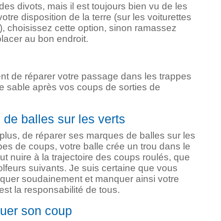
 des divots, mais il est toujours bien vu de les
votre disposition de la terre (sur les voiturettes
t), choisissez cette option, sinon ramassez
placer au bon endroit.
ent de réparer votre passage dans les trappes
r le sable après vos coups de sorties de
de balles sur les verts
n plus, de réparer ses marques de balles sur les
ypes de coups, votre balle crée un trou dans le
eut nuire à la trajectoire des coups roulés, que
olfeurs suivants. Je suis certaine que vous
urquer soudainement et manquer ainsi votre
est la responsabilité de tous.
jouer son coup