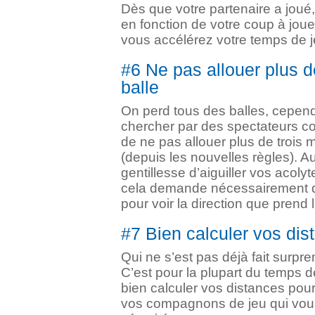
Dès que votre partenaire a joué,
en fonction de votre coup à joue
vous accélérez votre temps de j
#6 Ne pas allouer plus d
balle
On perd tous des balles, cepend
chercher par des spectateurs co
de ne pas allouer plus de trois 
(depuis les nouvelles règles). Au
gentillesse d’aiguiller vos acolyt
cela demande nécessairement qu
pour voir la direction que prend 
#7 Bien calculer vos dis
Qui ne s’est pas déjà fait surpre
C’est pour la plupart du temps d
bien calculer vos distances pour 
vos compagnons de jeu qui vous