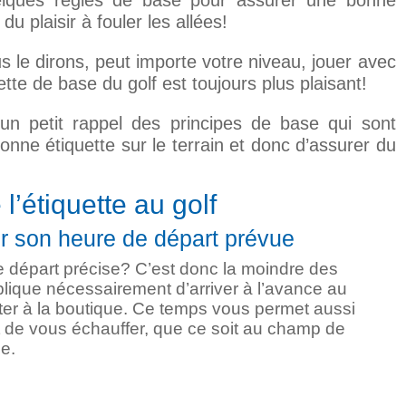
quelques règles de base pour assurer une bonne
u plaisir à fouler les allées!
 le dirons, peut importe votre niveau, jouer avec
ette de base du golf est toujours plus plaisant!
i un petit rappel des principes de base qui sont
bonne étiquette sur le terrain et donc d’assurer du
l’étiquette au golf
ur son heure de départ prévue
 départ précise? C’est donc la moindre des
plique nécessairement d’arriver à l’avance au
nter à la boutique. Ce temps vous permet aussi
 de vous échauffer, que ce soit au champ de
ue.